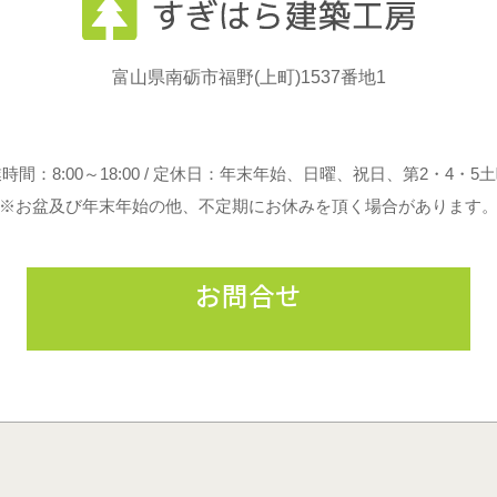
富山県南砺市福野(上町)1537番地1
時間：8:00～18:00 / 定休日：年末年始、日曜、祝日、第2・4・5
※お盆及び年末年始の他、不定期にお休みを頂く場合があります
グ
ル
ー
プ
お問合せ
リ
ン
ク