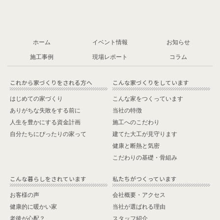
お問合せ
ホーム
イベント情報
お知らせ
施工事例
現場レポート
コラム
はじめての家づくり
こんな家をつくっています
ありがちな失敗をする前に
当社の特徴
人生を豊かにする資金計画
施工へのこだわり
自分たちにぴったりの家って
建てた大工が見守ります
健康と断熱と気密
こだわりの基礎・骨組み
これから家づくりをされる方へ
こんな家づくりをしていま
お客様の声
会社概要・アクセス
健康的に暖かい家
当社が選ばれる理由
老後が心配？
スタッフ紹介